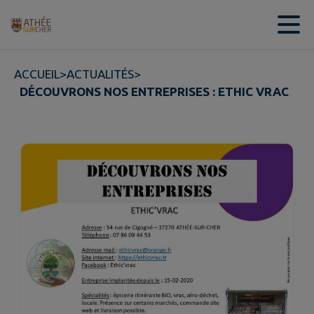
Contenu
Menu
Recherche
Pied de page
ACCUEIL
>
ACTUALITÉS
>
DÉCOUVRONS NOS ENTREPRISES : ETHIC VRAC