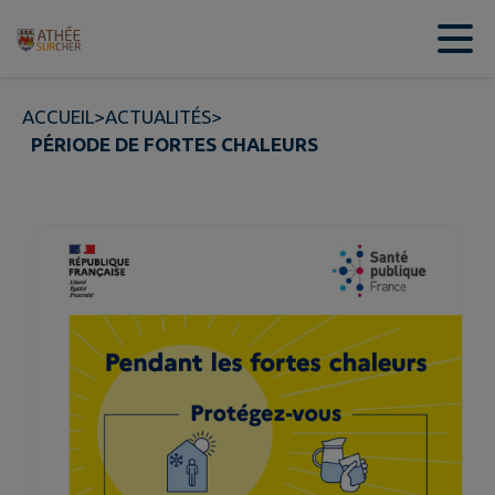
Contenu
Menu
Recherche
Pied de page
ACCUEIL
>
ACTUALITÉS
>
PÉRIODE DE FORTES CHALEURS