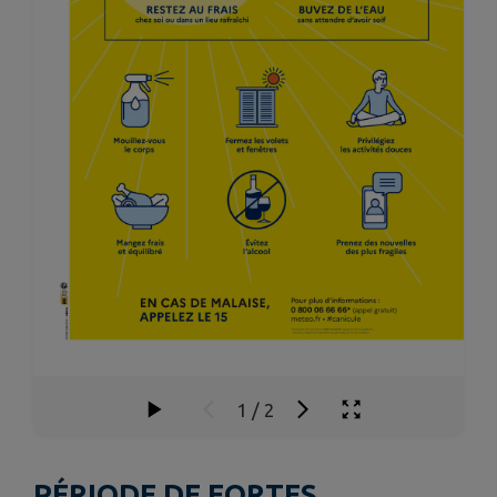
1
/
2
PÉRIODE DE FORTES