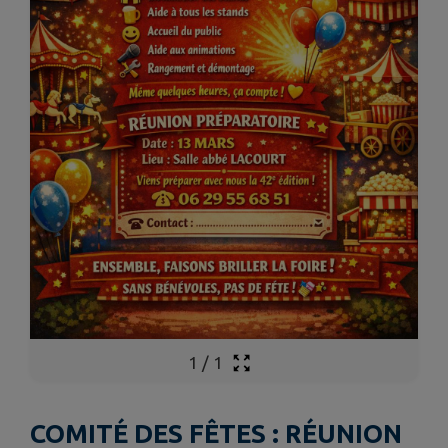
1
/
1
COMITÉ DES FÊTES : RÉUNION