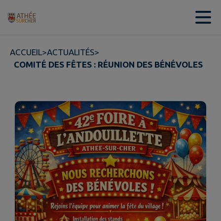
Contenu
Menu
Recherche
Pied de page
ACCUEIL
>
ACTUALITÉS
>
COMITÉ DES FÊTES : RÉUNION DES BÉNÉVOLES