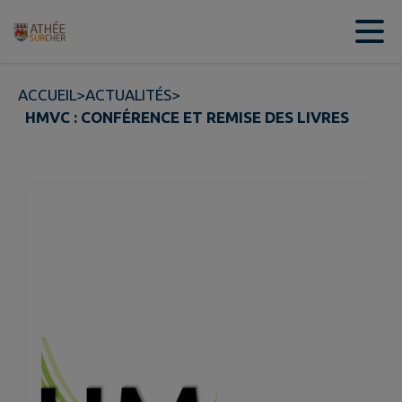
Contenu
Menu
Recherche
Pied de page
ACCUEIL
>
ACTUALITÉS
>
HMVC : CONFÉRENCE ET REMISE DES LIVRES