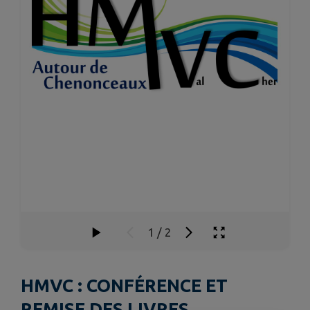
1
/
2
HMVC : CONFÉRENCE ET
REMISE DES LIVRES