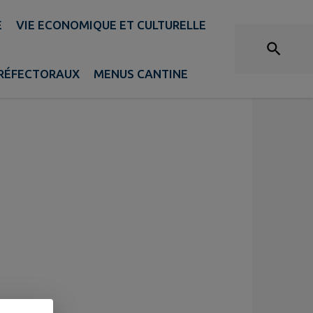
E
VIE ECONOMIQUE ET CULTURELLE
PRÉFECTORAUX
MENUS CANTINE