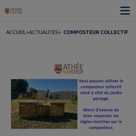
Contenu
Menu
Recherche
Pied de page
ACCUEIL
>
ACTUALITÉS
>
COMPOSTEUR COLLECTIF