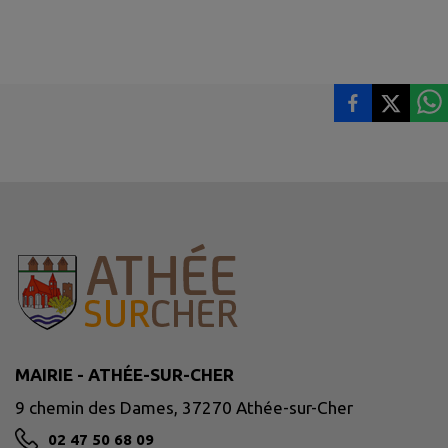
MAIRIE - ATHÉE-SUR-CHER
9 chemin des Dames, 37270 Athée-sur-Cher
02 47 50 68 09