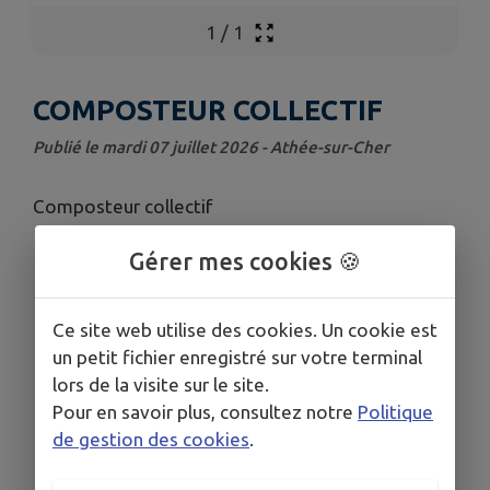
1
/
1
COMPOSTEUR COLLECTIF
Publié le mardi 07 juillet 2026 - Athée-sur-Cher
Composteur collectif
Gérer mes cookies 🍪
Ce site web utilise des cookies. Un cookie est
un petit fichier enregistré sur votre terminal
lors de la visite sur le site.
Pour en savoir plus, consultez notre
Politique
de gestion des cookies
.