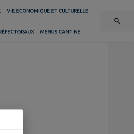
E
VIE ECONOMIQUE ET CULTURELLE
PRÉFECTORAUX
MENUS CANTINE