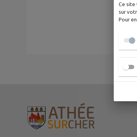
Ce site 
sur votr
Pour en