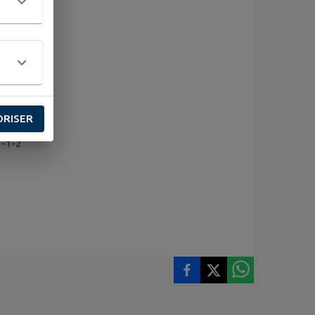
ORISER
1-1-2