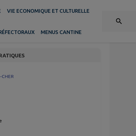
E
VIE ECONOMIQUE ET CULTURELLE
au de Nitray
PRÉFECTORAUX
MENUS CANTINE
RATIQUES
UR-CHER
e