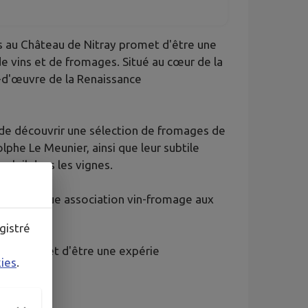
 au Château de Nitray promet d'être une
e vins et de fromages. Situé au cœur de la
f-d'œuvre de la Renaissance
ir de découvrir une sélection de fromages de
phe Le Meunier, ainsi que leur subtile
oleil dans les vignes.
on, de chaque association vin-fromage aux
gistré
ray promet d'être une expérie
kies
.