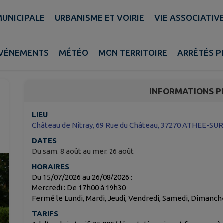
MUNICIPALE
URBANISME ET VOIRIE
VIE ASSOCIATIV
Dégustations au Châte
VÉNEMENTS
MÉTÉO
MON TERRITOIRE
ARRÊTÉS 
Athée-sur-Cher
INFORMATIONS P
LIEU
Château de Nitray, 69 Rue du Château, 37270 ATHEE-S
DATES
Du sam. 8 août au mer. 26 août
HORAIRES
Du 15/07/2026 au 26/08/2026 :
Mercredi : De 17h00 à 19h30
Fermé le Lundi, Mardi, Jeudi, Vendredi, Samedi, Dimanch
TARIFS