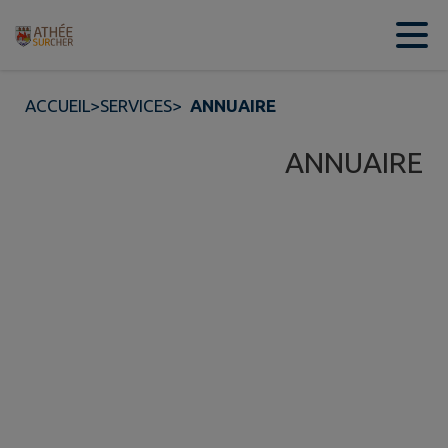
Contenu
Menu
Recherche
Pied de page
ACCUEIL
>
SERVICES
>
ANNUAIRE
ANNUAIRE