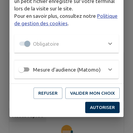
un petit fichier enregistré sur votre terminal
lors de la visite sur le site.
Pour en savoir plus, consultez notre
Politique
de gestion des cookies
.
Aucun annuaire.
Obligatoire
Accès rapide
Mesure d'audience (Matomo)
REFUSER
VALIDER MON CHOIX
Mairie
AUTORISER
Accès rapide