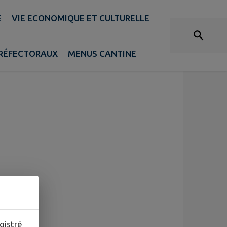
E
VIE ECONOMIQUE ET CULTURELLE
PRÉFECTORAUX
MENUS CANTINE
gistré