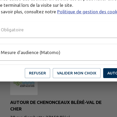
e terminal lors de la visite sur le site.
 savoir plus, consultez notre
Politique de gestion des coo
Obligatoire
Mesure d'audience (Matomo)
REFUSER
VALIDER MON CHOIX
AUT
AUTOUR DE CHENONCEAUX BLÉRÉ-VAL DE
CHER