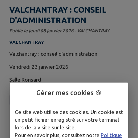
VALCHANTRAY : CONSEIL
D'ADMINISTRATION
Publié le jeudi 08 janvier 2026 - VALCHANTRAY
VALCHANTRAY
Valchantray : conseil d'administration
Vendredi 23 janvier 2026
Salle Ronsard
Gérer mes cookies 🍪
VALCHANTRAY
Ce site web utilise des cookies. Un cookie est
un petit fichier enregistré sur votre terminal
lors de la visite sur le site.
Pour en savoir plus, consultez notre
Politique